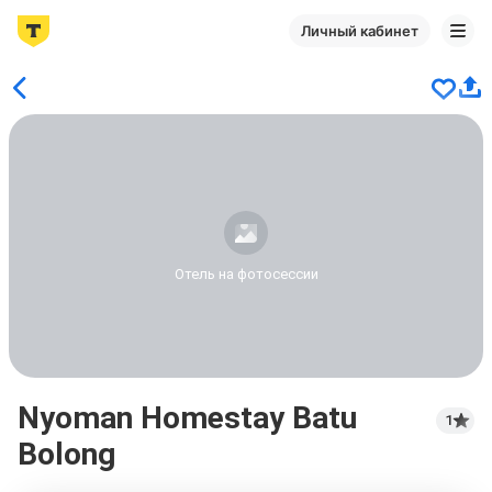
Личный кабинет
Отель на фотосессии
Nyoman Homestay Batu
1
Bolong