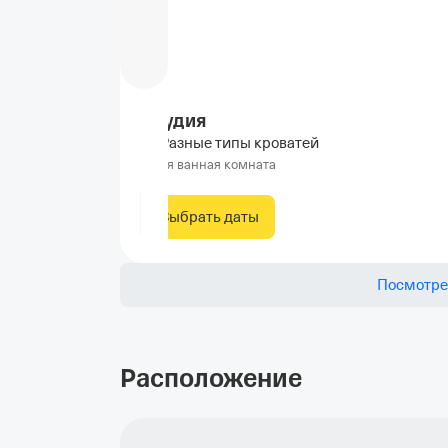
Студия
Разные типы кроватей
Своя ванная комната
Выбрать даты
Посмотре
Расположение