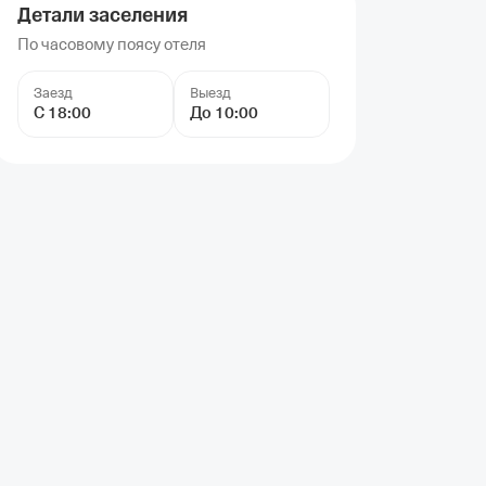
Детали заселения
По часовому поясу отеля
Заезд
Выезд
С 18:00
До 10:00