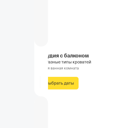
Студия с балконом
Разные типы кроватей
Своя ванная комната
Выбрать даты