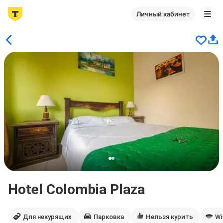
Личный кабинет
Hotel Colombia Plaza
Для некурящих
Парковка
Нельзя курить
Wi