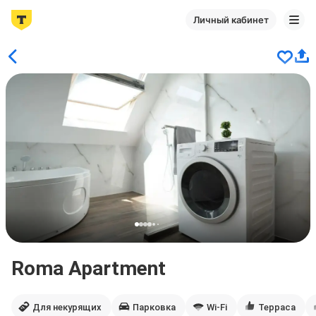
Личный кабинет
Roma Apartment
Для некурящих
Парковка
Wi-Fi
Терраса