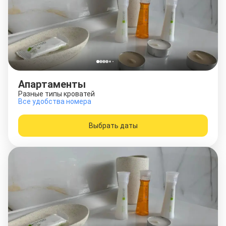
Апартаменты
Разные типы кроватей
Все удобства номера
Выбрать даты