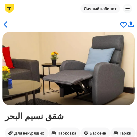
Личный кабинет
شقق نسيم البحر
Для некурящих
Парковка
Бассейн
Гараж