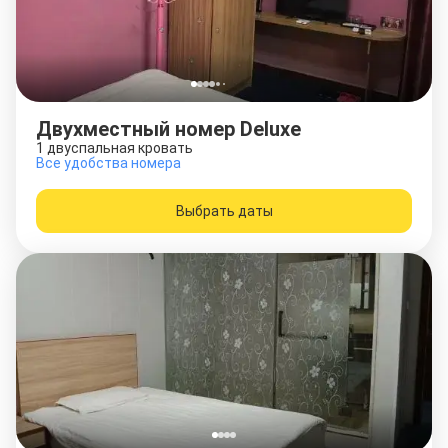
Двухместный номер Deluxe
1 двуспальная кровать
Все удобства номера
Выбрать даты