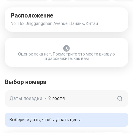
Расположение
No. 163 Jinggangshan Avenue, Цзиань, Китай
Оценок пока нет. Посмотрите это место вживую
и расскажите, как вам
Выбор номера
Даты поездки
•
2 гостя
Выберите даты, чтобы узнать цены