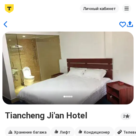
Личный кабинет
Tiancheng Ji'an Hotel
2
Хранение багажа
Лифт
Кондиционер
Телев