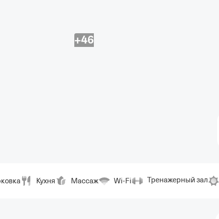
+46
Тренажерный зал
ковка
Кухня
Массаж
Wi-Fi