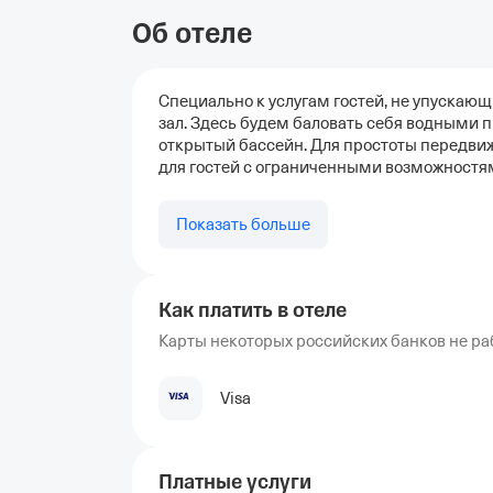
Об отеле
Специально к услугам гостей, не упускаю
зал. Здесь будем баловать себя водными 
открытый бассейн. Для простоты передви
для гостей с ограниченными возможностям
Показать больше
Как платить в отеле
Карты некоторых российских банков не ра
Visa
Платные услуги