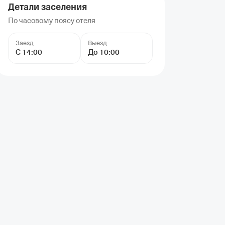
Детали заселения
По часовому поясу отеля
Заезд
Выезд
С 14:00
До 10:00