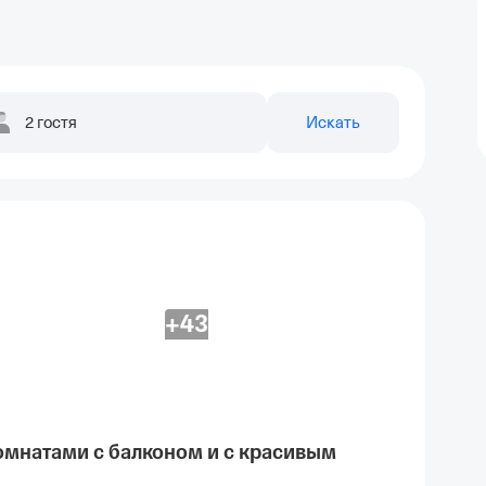
2 гостя
Искать
+43
омнатами с балконом и с красивым