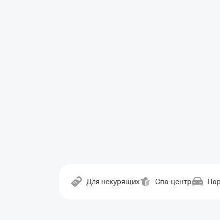
Для некурящих
Спа-центр
Пар