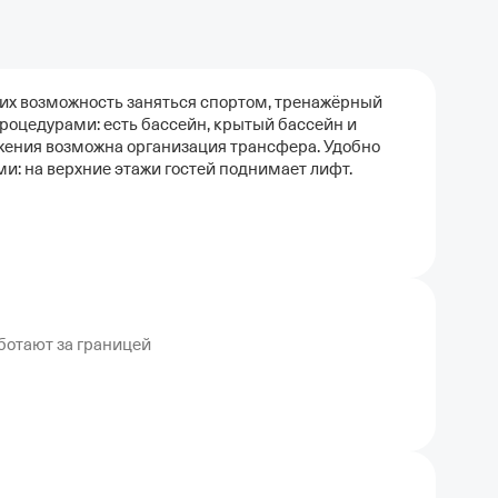
щих возможность заняться спортом, тренажёрный
процедурами: есть бассейн, крытый бассейн и
жения возможна организация трансфера. Удобно
и: на верхние этажи гостей поднимает лифт.
ботают за границей