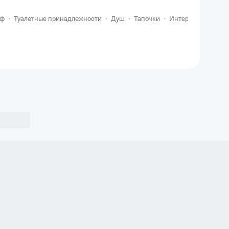
йф
•
Туалетные принадлежности
•
Душ
•
Тапочки
•
Интернет
•
Досту