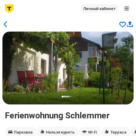
Личный кабинет
Ferienwohnung Schlemmer
Парковка
Нельзя курить
Wi-Fi
Терраса