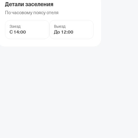
Детали заселения
По часовому поясу отеля
Заезд
Выезд
С 14:00
До 12:00