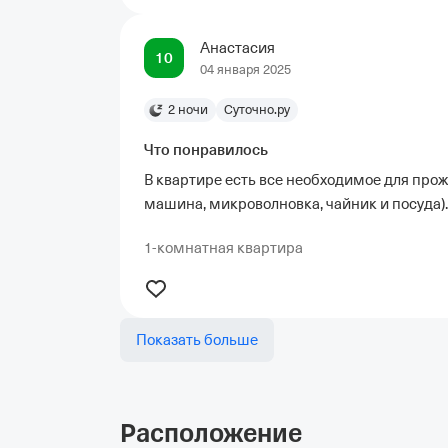
Анастасия
10
04 января 2025
2 ночи
Суточно.ру
Что понравилось
В квартире есть все необходимое для прожи
машина, микроволновка, чайник и посуда). 
1-комнатная квартира
Показать больше
Расположение