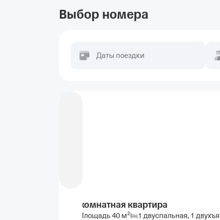
Выбор номера
Даты поездки
1-комнатная квартира
2
Площадь
40
м
1 двуспальная, 1 двухъ