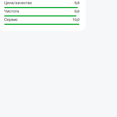
Цена/качество
9,8
Чистота
9,6
Сервис
10,0