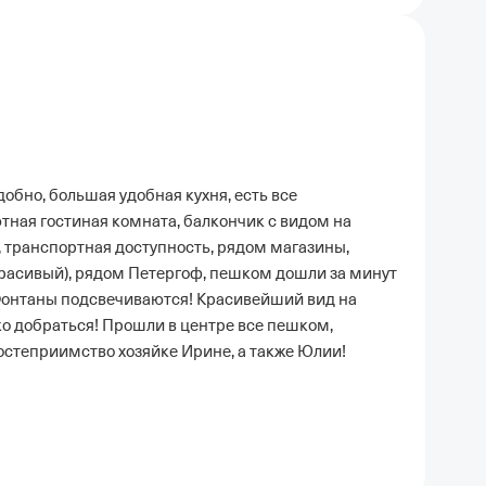
обно, большая удобная кухня, есть все
тная гостиная комната, балкончик с видом на
 транспортная доступность, рядом магазины,
красивый), рядом Петергоф, пешком дошли за минут
 Фонтаны подсвечиваются! Красивейший вид на
ко добраться! Прошли в центре все пешком,
остеприимство хозяйке Ирине, а также Юлии!