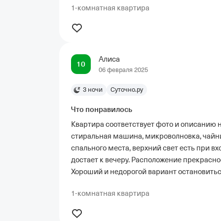
1-комнатная квартира
Алиса
10
06 февраля 2025
3 ночи
Суточно.ру
Что понравилось
Квартира соответствует фото и описанию на
стиральная машина, микроволновка, чайник.
спального места, верхний свет есть при вх
достает к вечеру. Расположение прекрасное
Хороший и недорогой вариант остановиться
1-комнатная квартира