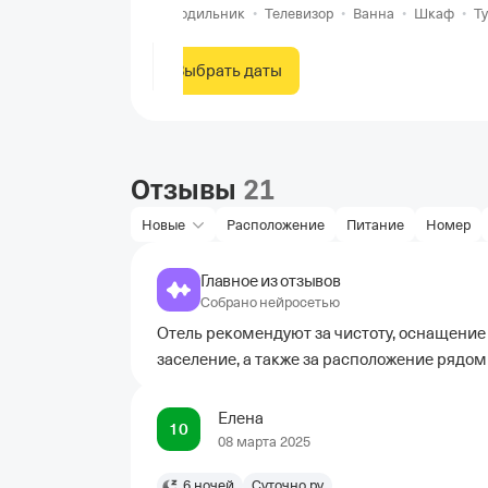
Холодильник
•
Телевизор
•
Ванна
•
Шкаф
•
Т
Выбрать даты
Отзывы
21
Новые
Расположение
Питание
Номер
Главное из отзывов
Собрано нейросетью
Отель рекомендуют за чистоту, оснащение
заселение, а также за расположение рядо
Елена
10
08 марта 2025
6 ночей
Суточно.ру