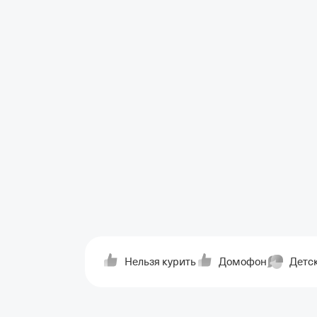
Нельзя курить
Домофон
Детс