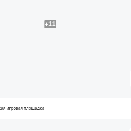
+11
кая игровая площадка