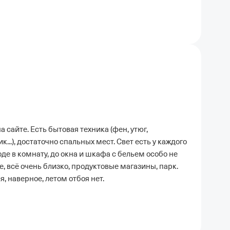
 сайте. Есть бытовая техника (фен, утюг,
..), достаточно спальных мест. Свет есть у каждого
оде в комнату, до окна и шкафа с бельем особо не
, всё очень близко, продуктовые магазины, парк.
, наверное, летом отбоя нет.