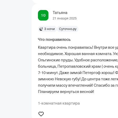
Татьяна
10
21 января 2025
3 ночи
Суточно.ру
Что понравилось
Квартира очень понравилась! Внутри все уд
необходимое. Хорошая ванная комната. Ую
Ольгинские пруды. Удобное расположение,
больница, Петропавловский храм ( очень 
7-10 минут. Даже зимой Петергоф хорош!
зимнюю Невскую губу! До центра тоже лег
получили массу впечатлений! Спасибо за г
Планируем вернуться весной!
1-комнатная квартира