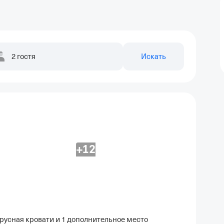
2 гостя
Искать
+12
ярусная кровати и 1 дополнительное место