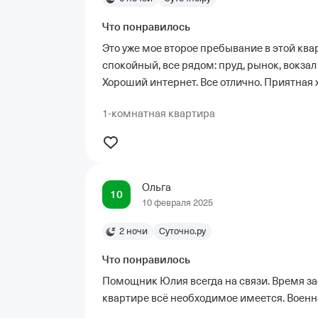
Что понравилось
Это уже мое второе пребывание в этой квар
спокойный, все рядом: пруд, рынок, вокзал
Хороший интернет. Все отлично. Приятная
1-комнатная квартира
Ольга
10
10 февраля 2025
2 ночи
Суточно.ру
Что понравилось
Помощник Юлия всегда на связи. Время за
квартире всё необходимое имеется. Военна