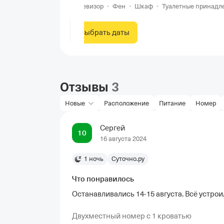
Телевизор
•
Фен
•
Шкаф
•
Туалетные принадл
Выбрать даты
Отзывы
3
Новые
Расположение
Питание
Номер
Сергей
10
16 августа 2024
1 ночь
Суточно.ру
Что понравилось
Останавливались 14-15 августа. Всё устрои
Двухместный номер с 1 кроватью