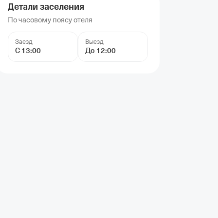
Детали заселения
По часовому поясу отеля
Заезд
Выезд
С 13:00
До 12:00