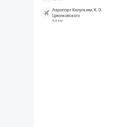
Аэропорт Калуга им. К. Э.
Циолковского
9,4 км