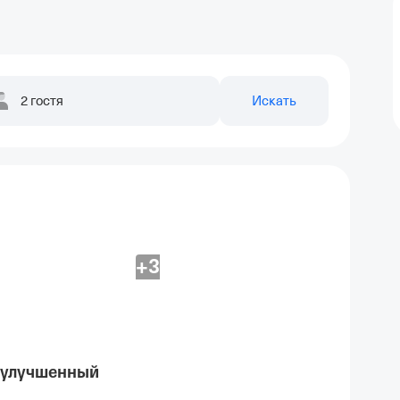
2 гостя
Искать
+3
 улучшенный