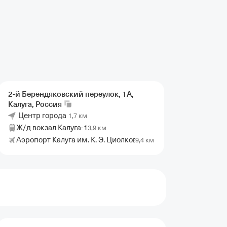
2-й Берендяковский переулок, 1А,
Калуга,
Россия
Центр города
1,7 км
Ж/д вокзал Калуга-1
3,9 км
Аэропорт Калуга им. К. Э. Циолковского
9,4 км