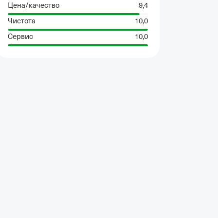
Цена/качество
9,4
Чистота
10,0
Сервис
10,0