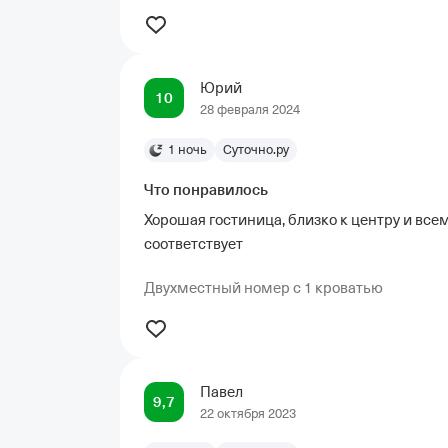
Юрий
10
28 февраля 2024
1 ночь
Суточно.ру
Что понравилось
Хорошая гостиница, близко к центру и вс
соответствует
Двухместный номер с 1 кроватью
Павел
9,7
22 октября 2023