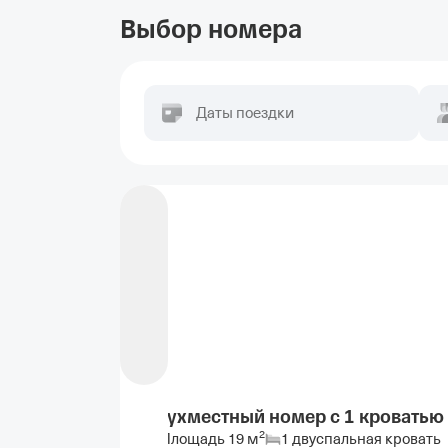
Выбор номера
Даты поездки
Двухместный номер с 1 кроватью
2
Площадь
19
м
1 двуспальная кровать