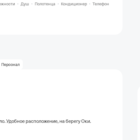
ежности
•
Душ
•
Полотенца
•
Кондиционер
•
Телефон
Персонал
ло. Удобное расположение, на берегу Оки.