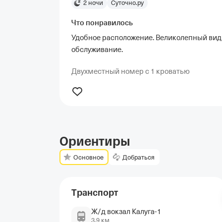
2 ночи
Суточно.ру
Что понравилось
Удобное расположение. Великолепный вид
обслуживание.
Двухместный номер с 1 кроватью
Ориентиры
Основное
Добраться
Транспорт
Ж/д вокзал Калуга-1
3,9 км