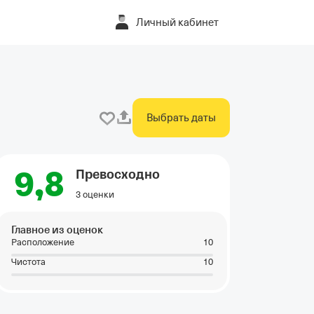
Личный кабинет
Выбрать даты
9,8
Превосходно
3 оценки
Главное из оценок
Расположение
10
Чистота
10