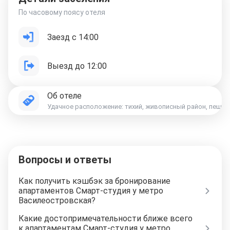
По часовому поясу отеля
Заезд с 14:00
Выезд до 12:00
Об отеле
Удачное расположение: тихий, живописный район, пешая 
Вопросы и ответы
Как получить кэшбэк за бронирование
апартаментов Смарт-студия у метро
Василеостровская?
Какие достопримечательности ближе всего
к апартаментам Смарт-студия у метро