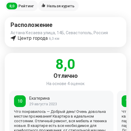
8,0
Рейтинг
Нельзя курить
Расположение
Астана Кесаева улица, 14Б, Севастополь, Россия
Центр города
6,3 км
8,0
Отлично
На основе
4 оценок
Екатерина
10
10
29 августа 2023
Что понравилось — Добрый день! Очень довольна
Что 
местом проживания! Квартира в идеальном
квар
состоянии. Отличный ремонт, вся мебель и техника
парк
новые. В квартире есть все необходимое для
парк
комфортного проживания: от стиральной машины
Добр