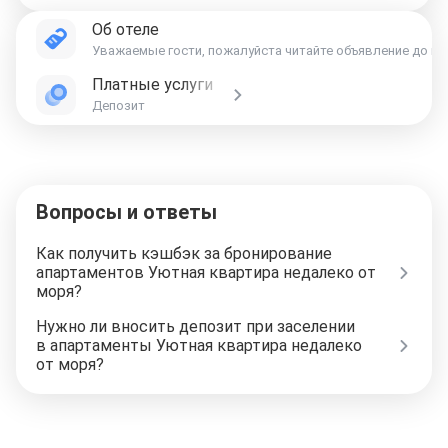
Об отеле
Уважаемые гости, пожалуйста читайте объявление до кон
Платные услуги
Депозит
Вопросы и ответы
Как получить кэшбэк за бронирование
апартаментов Уютная квартира недалеко от
моря?
Нужно ли вносить депозит при заселении
в апартаменты Уютная квартира недалеко
от моря?
Отели в Москве
Отели в Петербурге
Забронировать Отель в Москве