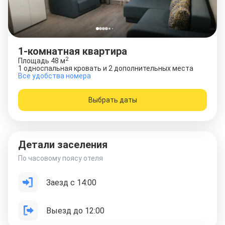
1-комнатная квартира
2
Площадь
48
м
1 односпальная кровать и 2 дополнительных места
Все удобства номера
Выбрать даты
Детали заселения
По часовому поясу отеля
Заезд с 14:00
Выезд до 12:00