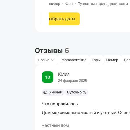
Телевизор
•
Фен
•
Туалетные принадлежности
Выбрать даты
Отзывы
6
Новые
Расположение
Горы
Номер
Пе
Юлия
10
24 февраля 2025
6 ночей
Суточно.ру
Что понравилось
Дом максимально чистый и уютный. Очень
Частный дом