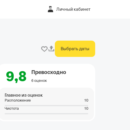
Личный кабинет
Выбрать даты
9,8
Превосходно
6 оценок
Главное из оценок
Расположение
10
Чистота
10