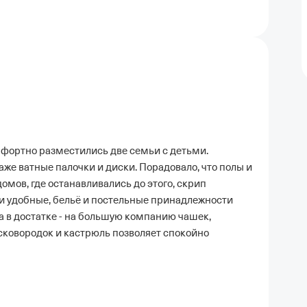
мфортно разместились две семьи с детьми.
аже ватные палочки и диски. Порадовало, что полы и
домов, где останавливались до этого, скрип
ати удобные, бельё и постельные принадлежности
а в достатке - на большую компанию чашек,
е сковородок и кастрюль позволяет спокойно