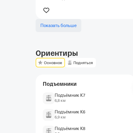
Показать больше
Ориентиры
Основное
Подняться
Подъемники
Подъёмник К7
6,8 км
Подъёмник К6
6,9 км
Подъёмник К8