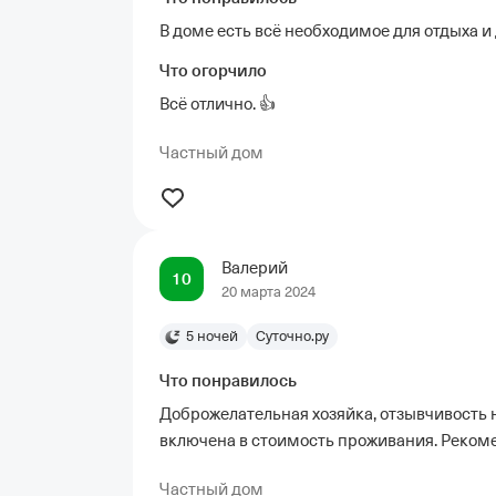
В доме есть всё необходимое для отдыха и
Что огорчило
Всё отлично. 👍
Частный дом
Валерий
10
20 марта 2024
5 ночей
Суточно.ру
Что понравилось
Доброжелательная хозяйка, отзывчивость н
включена в стоимость проживания. Рекоме
Частный дом