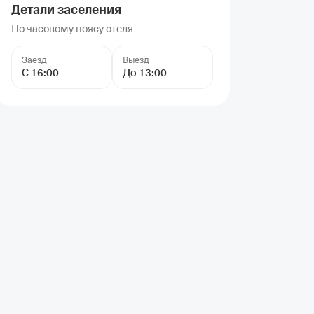
Детали заселения
По часовому поясу отеля
Заезд
Выезд
С 16:00
До 13:00