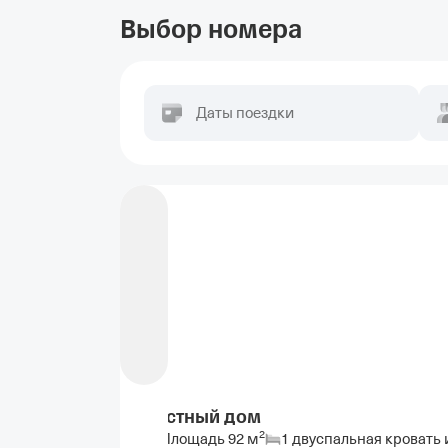
Выбор номера
Даты поездки
Частный дом
2
Площадь
92
м
1 двуспальная кровать