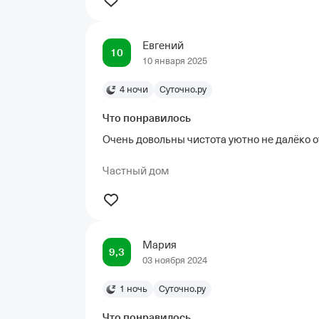
Евгений
10
10 января 2025
4 ночи
Суточно.ру
Что понравилось
Очень довольны чистота уютно не далёко о
Частный дом
Мария
9,3
03 ноября 2024
1 ночь
Суточно.ру
Что понравилось