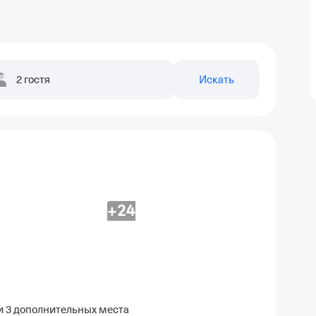
2 гостя
Искать
+24
 и 3 дополнительных места