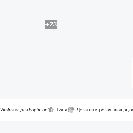
+23
Удобства для барбекю
Баня
Детская игровая площадк