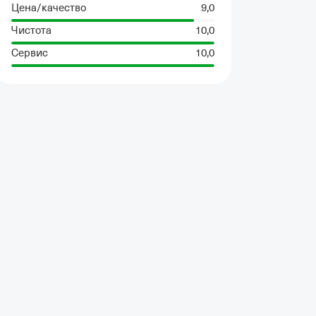
Цена/качество
9,0
Чистота
10,0
Сервис
10,0