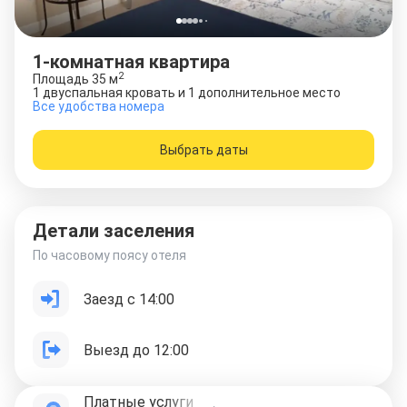
1-комнатная квартира
2
Площадь
35
м
1 двуспальная кровать и 1 дополнительное место
Все удобства номера
Выбрать даты
Детали заселения
По часовому поясу отеля
Заезд с 14:00
Выезд до 12:00
Платные услуги