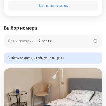
пожалуйста, кухонное полотенце и крючки для
Читать все отзывы
полотенец в
ванной.
Выбор номера
Даты поездки
•
2 гостя
Выберите даты, чтобы узнать цены