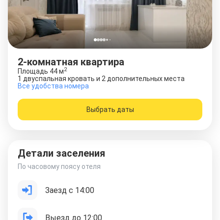
2-комнатная квартира
2
Площадь
44
м
1 двуспальная кровать и 2 дополнительных места
Все удобства номера
Выбрать даты
Детали заселения
По часовому поясу отеля
Заезд с 14:00
Выезд до 12:00