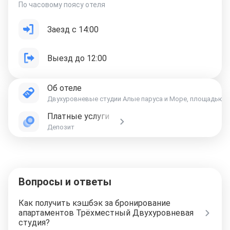
По часовому поясу отеля
Заезд с 14:00
Выезд до 12:00
Об отеле
Двухуровневые студии Алые паруса и Море, площадью 14м
Платные услуги
Депозит
Вопросы и ответы
Как получить кэшбэк за бронирование
апартаментов Трёхместный Двухуровневая
студия?