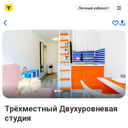
Личный кабинет
Трёхместный Двухуровневая
студия