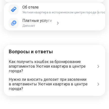
Об отеле
Уютная квартира в историческом центре города (в госте
Платные услуги
Депозит
Вопросы и ответы
Как получить кэшбэк за бронирование
апартаментов Уютная квартира в центре
города?
Нужно ли вносить депозит при заселении
в апартаменты Уютная квартира в центре
города?
Отели в Москве
Отели в Петербурге
Забронировать Отель в Москве