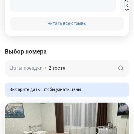
как 
Гост
отды
Читать все отзывы
Выбор номера
Даты поездки
•
2 гостя
Выберите даты, чтобы узнать цены