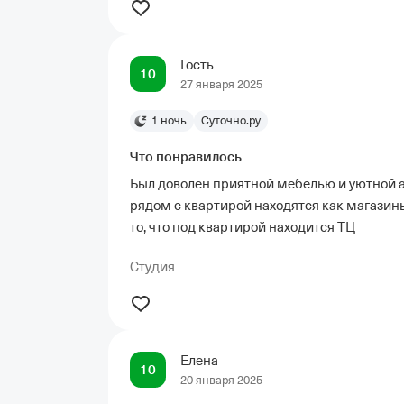
Гость
10
27 января 2025
1 ночь
Суточно.ру
Что понравилось
Был доволен приятной мебелью и уютной а
рядом с квартирой находятся как магазины
то, что под квартирой находится ТЦ
Студия
Елена
10
20 января 2025