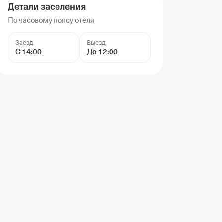
Детали заселения
По часовому поясу отеля
Заезд
Выезд
С 14:00
До 12:00