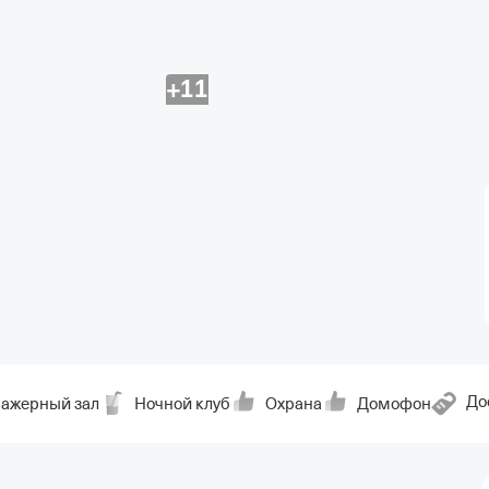
+11
До
нажерный зал
Ночной клуб
Охрана
Домофон