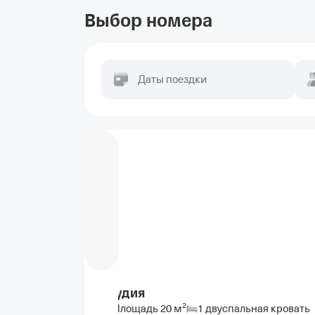
Выбор номера
Даты поездки
Студия
2
Площадь
20
м
1 двуспальная кровать