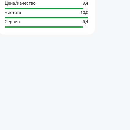
Цена/качество
9,4
Чистота
10,0
Сервис
9,4