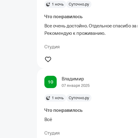
1 ночь
Суточно.ру
Что понравилось
Все очень достойно. Отдельное спасибо з
Рекомендую к проживанию.
Студия
Владимир
10
07 января 2025
1 ночь
Суточно.ру
Что понравилось
Всё
Студия