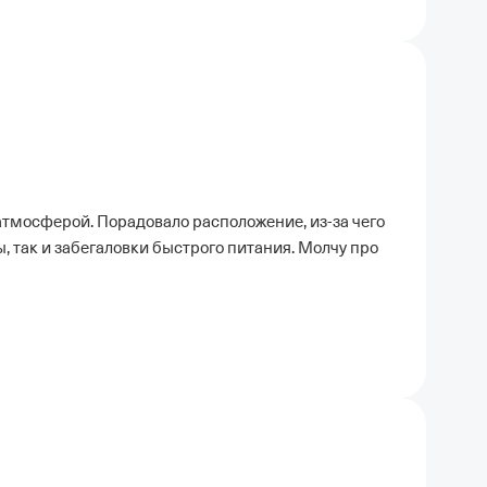
тмосферой. Порадовало расположение, из-за чего
, так и забегаловки быстрого питания. Молчу про