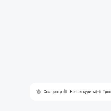
Спа-центр
Нельзя курить
Тре