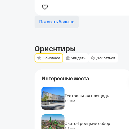
Показать больше
Ориентиры
Основное
Увидеть
Добраться
Интересные места
Театральная площадь
1,2 км
Свято-Троицкий собор
2,2 км