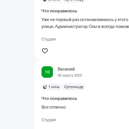
Что понравилось
Уже не первый раз останавливаюсь у этого
улице. Администратор Ольга всегда помож
Студия
Василий
10
06 марта 2025
1 ночь
Суточно.ру
Что понравилось
Все отлично
Студия