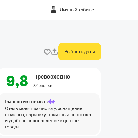
Личный кабинет
Выбрать даты
9,8
Превосходно
22 оценки
Главное из отзывов
Отель хвалят за чистоту, оснащение
номеров, парковку, приятный персонал
и удобное расположение в центре
города