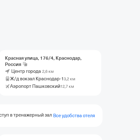
Красная улица, 176/4, Краснодар,
Россия
Центр города
2,6 км
Ж/д вокзал Краснодар-1
3,2 км
Аэропорт Пашковский
12,7 км
ступ в тренажерный зал
Прокат велосипедов
Театр
Все удобства отеля