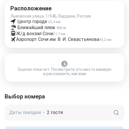
Расположение
Львовская улица, 1/54Б, Вардане, Россия
Центр города
22,4 км
Ближайший пляж
900 м
Ж/д вокзал Сочи
21,7 км
Аэропорт Сочи им. В. И. Севастьянова
45,2 км
Оценок пока нет. Посмотрите это место вживую
и расскажите, как вам
Выбор номера
Даты поездки
•
2 гостя