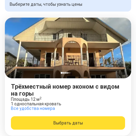
Выберите даты, чтобы узнать цены
Трёхместный номер эконом с видом
на горы
2
Площадь
12
м
1 односпальная кровать
Все удобства номера
Выбрать даты