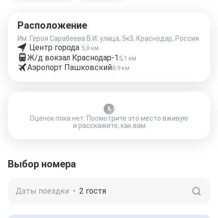
Расположение
Им. Героя Сарабеева В.И. улица, 5к3, Краснодар, Россия
Центр города
5,8 км
Ж/д вокзал Краснодар-1
5,1 км
Аэропорт Пашковский
8,9 км
Оценок пока нет. Посмотрите это место вживую
и расскажите, как вам
Выбор номера
Даты поездки
•
2 гостя