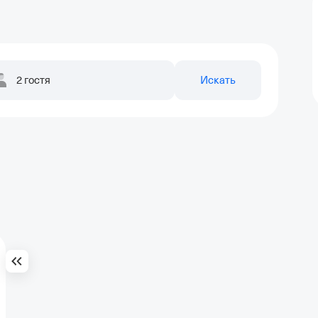
2 гостя
Искать