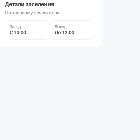
Детали заселения
По часовому поясу отеля
Заезд
Выезд
С 13:00
До 12:00