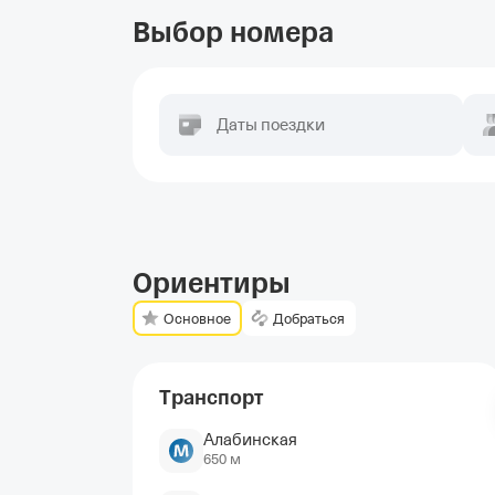
Выбор номера
Даты поездки
Ориентиры
Основное
Добраться
Транспорт
Алабинская
650 м