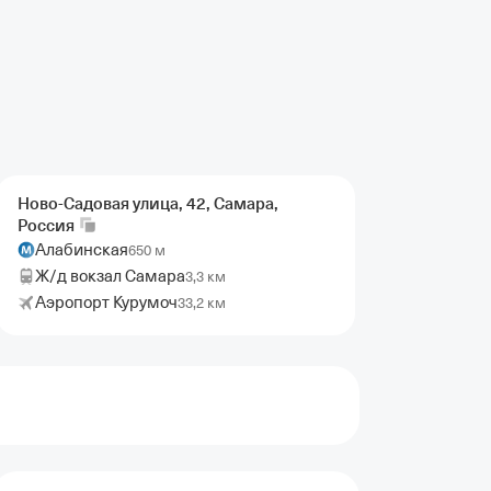
Ново-Садовая улица, 42, Самара,
Россия
Алабинская
650 м
Ж/д вокзал Самара
3,3 км
Аэропорт Курумоч
33,2 км