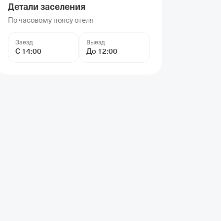
Детали заселения
По часовому поясу отеля
Заезд
Выезд
С 14:00
До 12:00