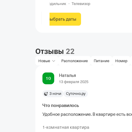
Холодильник
•
Телевизор
Выбрать даты
Отзывы
22
Новые
Расположение
Питание
Номер
Наталья
10
13 февраля 2025
3 ночи
Суточно.ру
Что понравилось
Удобное расположение. В квартире есть в
1-комнатная квартира