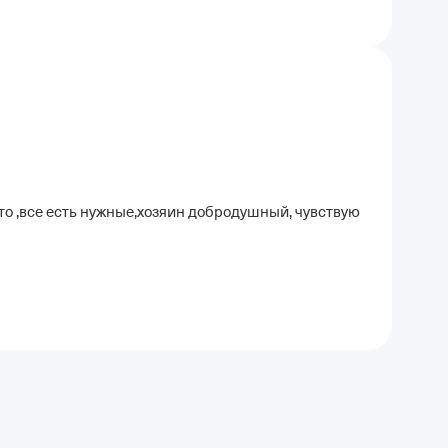
о ,все есть нужные,хозяин добродушный, чувствую