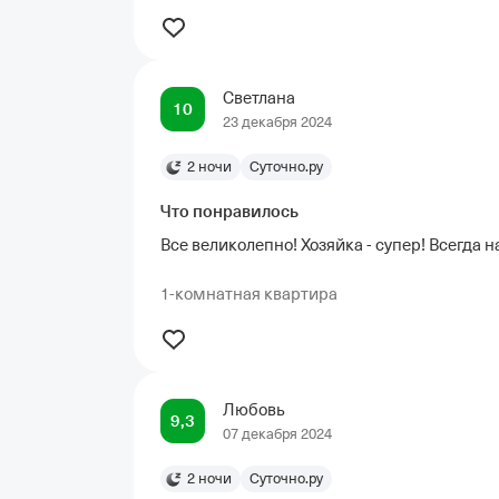
Светлана
10
23 декабря 2024
2 ночи
Суточно.ру
Что понравилось
Все великолепно! Хозяйка - супер! Всегда н
1-комнатная квартира
Любовь
9,3
07 декабря 2024
2 ночи
Суточно.ру