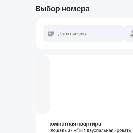
Выбор номера
Даты поездки
1-комнатная квартира
2
Площадь
37
м
1 двуспальная кровать