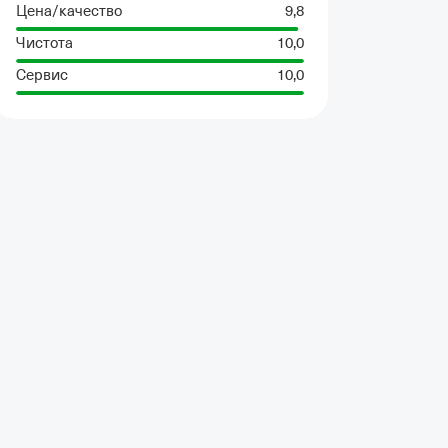
Цена/качество
9,8
Чистота
10,0
Сервис
10,0