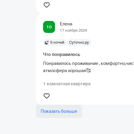
Елена
10
17 ноября 2024
5 ночей
Суточно.ру
Что понравилось
Понравилось проживание , комфортно,чист
атмосфера хорошая🥰
1-комнатная квартира
Показать больше