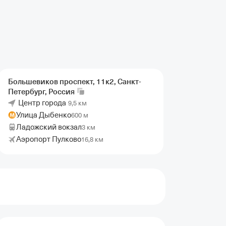
Большевиков проспект, 11к2, Санкт-
Петербург,
Россия
Центр города
9,5 км
Улица Дыбенко
600 м
Ладожский вокзал
3 км
Аэропорт Пулково
16,8 км