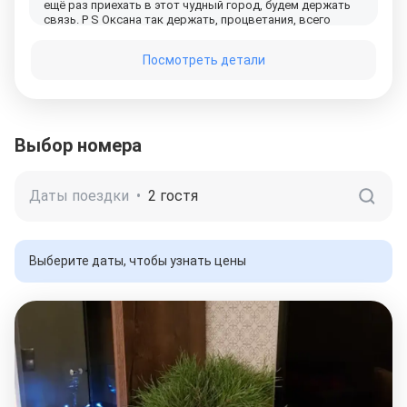
ещё раз приехать в этот чудный город, будем держать
связь. P S Оксана так держать, процветания, всего
самого наилучшего. Дальний Восток - Виталя, Лена и
дочь Виктория.
Посмотреть детали
Выбор номера
Даты поездки
•
2 гостя
Выберите даты, чтобы узнать цены