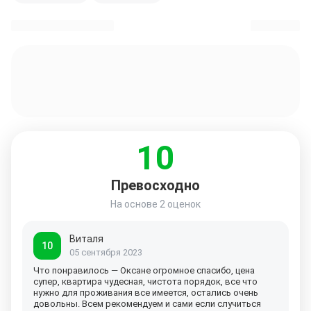
10
Превосходно
На основе
2 оценок
Виталя
10
05 сентября 2023
Что понравилось — Оксане огромное спасибо, цена
супер, квартира чудесная, чистота порядок, все что
нужно для проживания все имеется, остались очень
довольны. Всем рекомендуем и сами если случиться