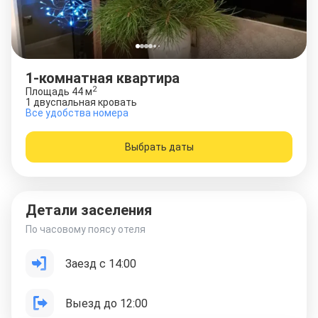
1-комнатная квартира
2
Площадь
44
м
1 двуспальная кровать
Все удобства номера
Выбрать даты
Детали заселения
По часовому поясу отеля
Заезд с 14:00
Выезд до 12:00