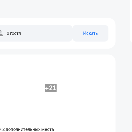
2 гостя
Искать
+21
 и 2 дополнительных места