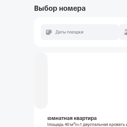
Выбор номера
Даты поездки
2-комнатная квартира
2
Площадь
40
м
1 двуспальная кровать