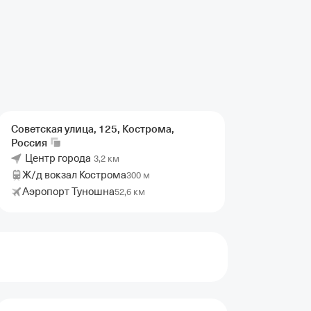
Советская улица, 125, Кострома,
Россия
Центр города
3,2 км
Ж/д вокзал Кострома
300 м
Аэропорт Туношна
52,6 км