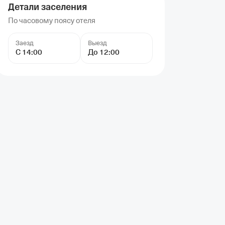
Детали заселения
По часовому поясу отеля
Заезд
Выезд
С 14:00
До 12:00