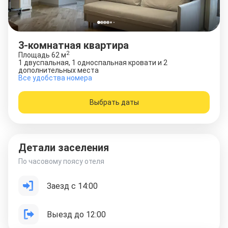
3-комнатная квартира
2
Площадь
62
м
1 двуспальная, 1 односпальная кровати и 2
дополнительных места
Все удобства номера
Выбрать даты
Детали заселения
По часовому поясу отеля
Заезд с 14:00
Выезд до 12:00