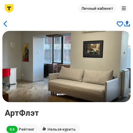
Личный кабинет
АртФлэт
8,6
Рейтинг
Нельзя курить