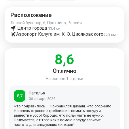
Расположение
Лесной бульвар, 6, Протвино, Россия
Центр города
13,4 км
Аэропорт Калуга им. К. Э. Циолковского
65,8 км
8,6
Отлично
На основе
1 оценки
Наталья
8,7
06 января 2025
Что понравилось — Понравился дизайн. Что огорчило —
Но очень странное требование: помыть посуду и
вынести мусор! Хорошо, что полы мыть не нужно.
Получается, от того как я помою посуду зависит
чистота для следующих
жильцов!