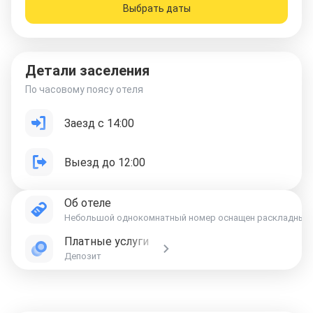
Выбрать даты
Детали заселения
По часовому поясу отеля
Заезд с 14:00
Выезд до 12:00
Об отеле
Небольшой однокомнатный номер оснащен раскладным див
Платные услуги
Депозит