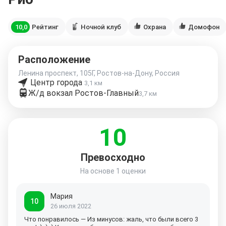
10,0
Рейтинг
Ночной клуб
Охрана
Домофон
Расположение
Ленина проспект, 105Г, Ростов-на-Дону, Россия
Центр города
3,1 км
Ж/д вокзал Ростов-Главный
3,7 км
10
Превосходно
На основе
1 оценки
Мария
10
26 июля 2022
Что понравилось — Из минусов: жаль, что были всего 3