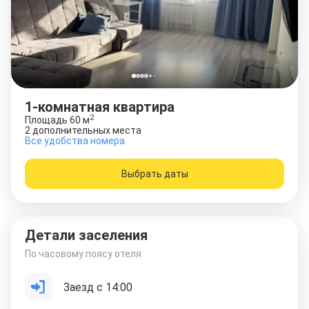
1-комнатная квартира
2
Площадь
60
м
2 дополнительных места
Все удобства номера
Выбрать даты
Детали заселения
По часовому поясу отеля
Заезд с 14:00