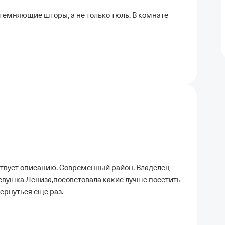
атемняющие шторы, а не только тюль. В комнате
ствует описанию. Современный район. Владелец
девушка Лениза,посоветовала какие лучше посетить
ернуться ещё раз.