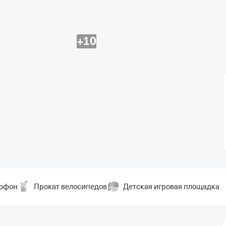
+10
офон
Прокат велосипедов
Детская игровая площадка