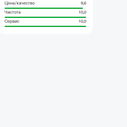
Цена/качество
9,6
Чистота
10,0
Сервис
10,0