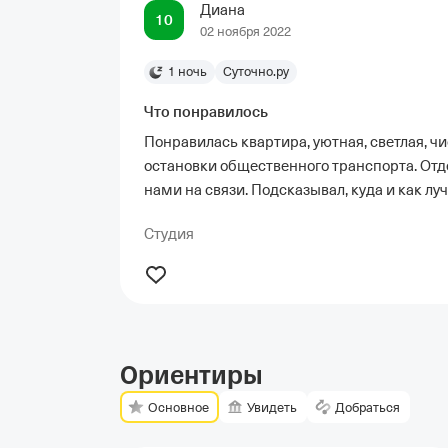
Диана
10
02 ноября 2022
1 ночь
Суточно.ру
Что понравилось
Понравилась квартира, уютная, светлая, чи
остановки общественного транспорта. Отде
нами на связи. Подсказывал, куда и как лу
Студия
Ориентиры
Основное
Увидеть
Добраться