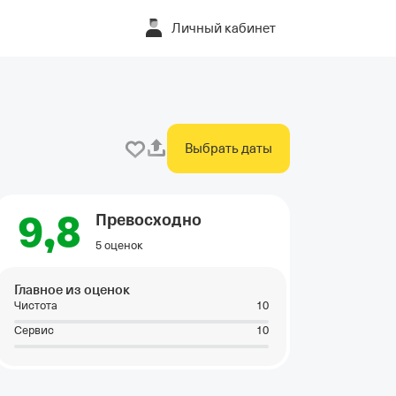
Личный кабинет
Выбрать даты
9,8
Превосходно
5 оценок
Главное из оценок
Чистота
10
Сервис
10