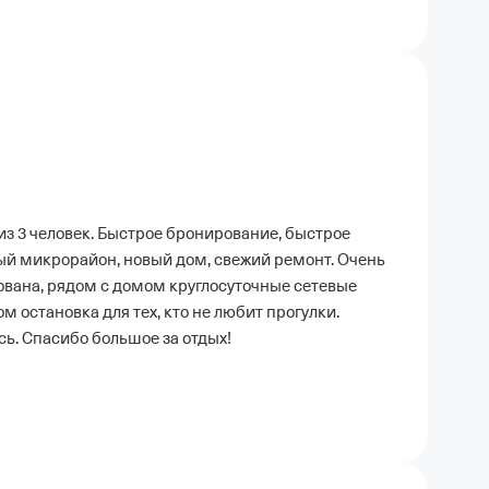
з 3 человек. Быстрое бронирование, быстрое
вый микрорайон, новый дом, свежий ремонт. Очень
дована, рядом с домом круглосуточные сетевые
 остановка для тех, кто не любит прогулки.
сь. Спасибо большое за отдых!