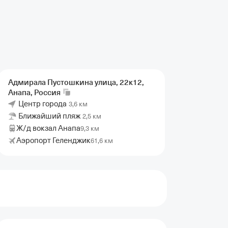
Адмирала Пустошкина улица, 22к12,
Анапа,
Россия
Центр города
3,6 км
Ближайший пляж
2,5 км
Ж/д вокзал Анапа
9,3 км
Аэропорт Геленджик
61,6 км