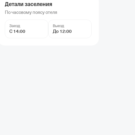
Детали заселения
По часовому поясу отеля
Заезд
Выезд
С 14:00
До 12:00