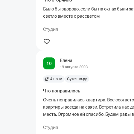
Что огорчило
Было бы здорово, если бы на окнах были з
светло вместе с рассветом
Студия
Елена
10
19 августа 2023
4 ночи
Суточно.ру
Что понравилось
Очень понравилась квартира. Все соответ
квартиры всегда на связи. Встретила нас 
места. Огромное ей спасибо. Будем рады в
Студия