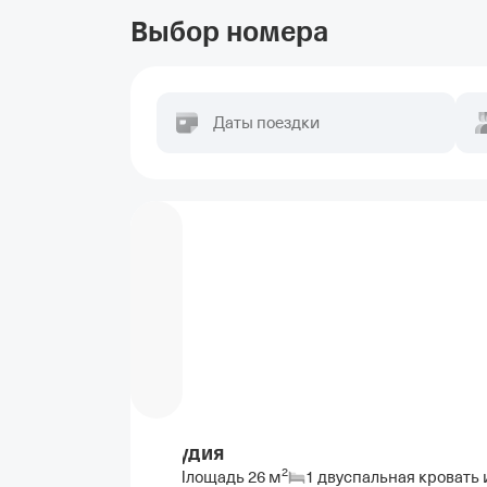
Выбор номера
Даты поездки
Студия
2
Площадь
26
м
1 двуспальная кровать 