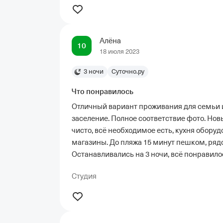
Алёна
10
18 июля 2023
3 ночи
Суточно.ру
Что понравилось
Отличный вариант проживания для семьи и
заселение. Полное соответствие фото. Но
чисто, всё необходимое есть, кухня обору
магазины. До пляжа 15 минут пешком, рядом
Останавливались на 3 ночи, всё понравило
Студия