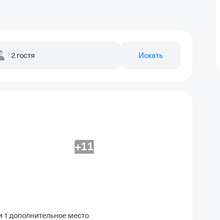
2 гостя
Искать
+11
и 1 дополнительное место