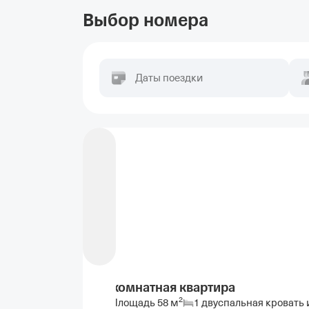
Выбор номера
Даты поездки
2-комнатная квартира
2
Площадь
58
м
1 двуспальная кровать