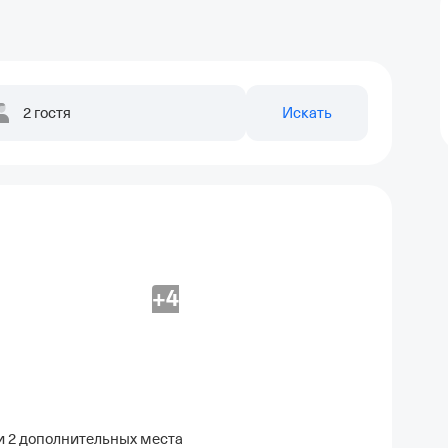
2 гостя
Искать
+4
 и 2 дополнительных места