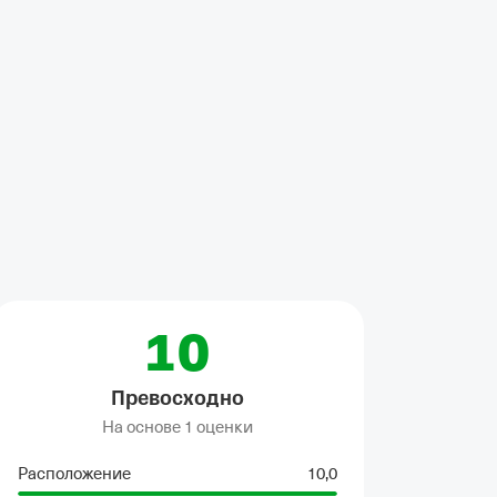
я машина
10
Превосходно
На основе
1 оценки
Расположение
10,0