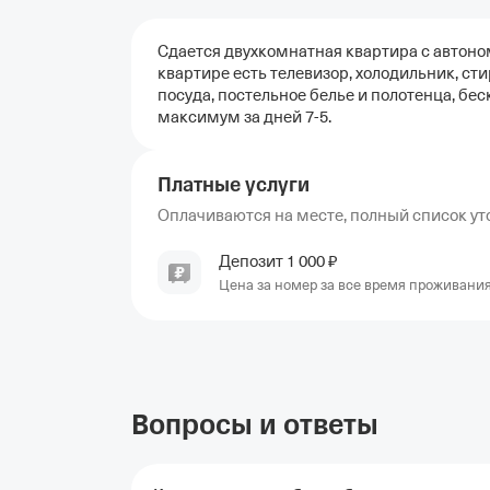
Сдается двухкомнатная квартира с автоно
квартире есть телевизор, холодильник, ст
посуда, постельное белье и полотенца, бе
максимум за дней 7-5.
Платные услуги
Оплачиваются на месте, полный список уто
Депозит
1
000
₽
Цена за номер за все время проживани
Вопросы и ответы