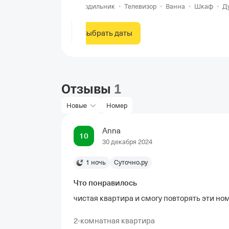
Холодильник
•
Телевизор
•
Ванна
•
Шкаф
•
Д
Выбрать даты
Отзывы
1
Новые
Номер
Anna
10
30 декабря 2024
1 ночь
Суточно.ру
Что понравилось
чистая квартира и смогу повторять эти ном
2-комнатная квартира