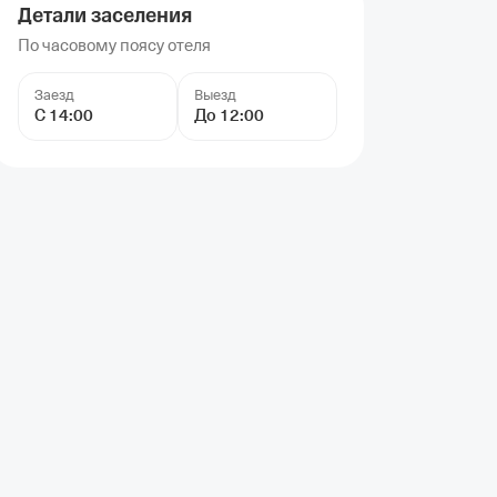
Детали заселения
По часовому поясу отеля
Заезд
Выезд
С 14:00
До 12:00