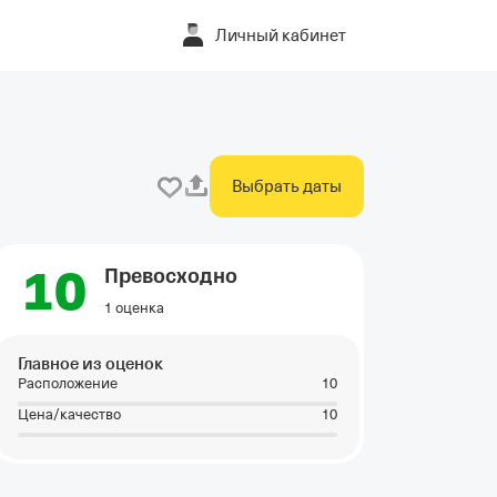
Личный кабинет
Выбрать даты
10
Превосходно
1 оценка
Главное из оценок
Расположение
10
Цена/качество
10