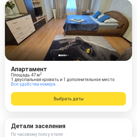
Апартамент
2
Площадь
47
м
1 двуспальная кровать и 1 дополнительное место
Все удобства номера
Выбрать даты
Детали заселения
По часовому поясу отеля