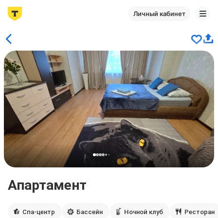
Личный кабинет
Апартамент
Спа-центр
Бассейн
Ночной клуб
Ресторан