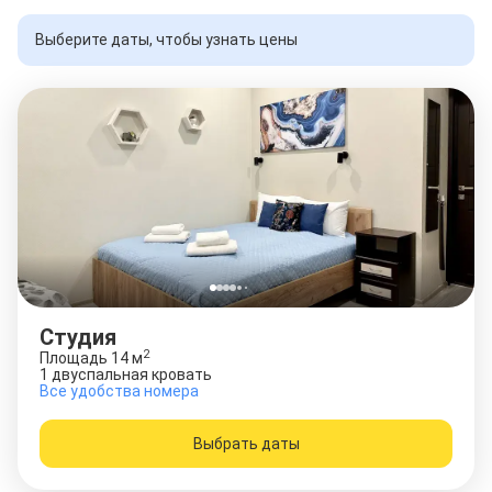
Выберите даты, чтобы узнать цены
Студия
2
Площадь
14
м
1 двуспальная кровать
Все удобства номера
Выбрать даты