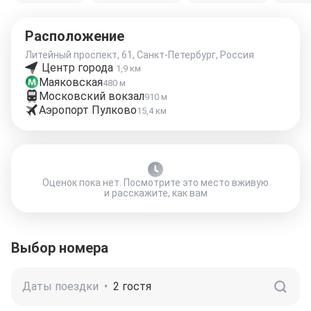
Расположение
Литейный проспект, 61, Санкт-Петербург, Россия
Центр города
1,9 км
Маяковская
480 м
Московский вокзал
910 м
Аэропорт Пулково
15,4 км
Оценок пока нет. Посмотрите это место вживую
и расскажите, как вам
Выбор номера
Даты поездки
•
2 гостя