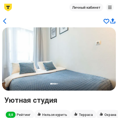
Личный кабинет
Уютная студия
8,8
Рейтинг
Нельзя курить
Терраса
Охрана