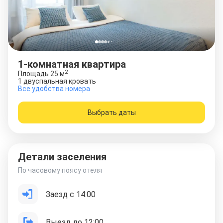
1-комнатная квартира
2
Площадь
25
м
1 двуспальная кровать
Все удобства номера
Выбрать даты
Детали заселения
По часовому поясу отеля
Заезд с 14:00
Выезд до 12:00