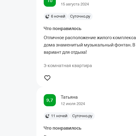
10
15 августа 2024
6 ночей
Суточно.ру
Что понравилось
Отличное расположение жилого комплекса!
дома знаменитый музыкальный фонтан. В к
вариант для отдыха!
3-комнатная квартира
Татьяна
9,7
12 июля 2024
11 ночей
Суточно.ру
Что понравилось