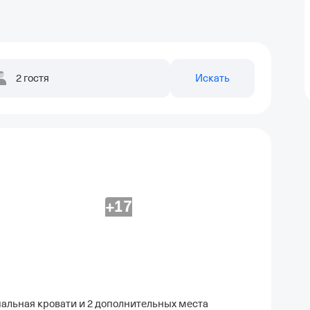
2 гостя
Искать
+17
пальная кровати и 2 дополнительных места