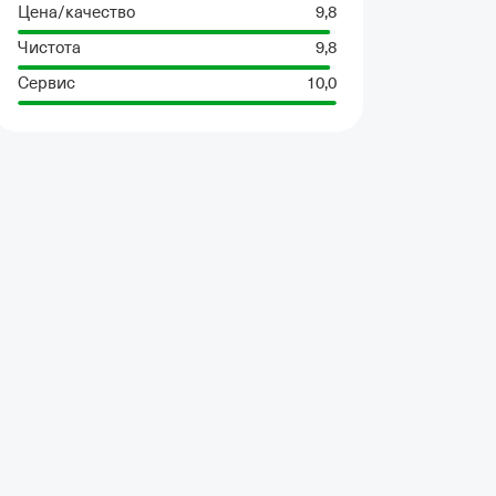
Цена/качество
9,8
Чистота
9,8
Сервис
10,0