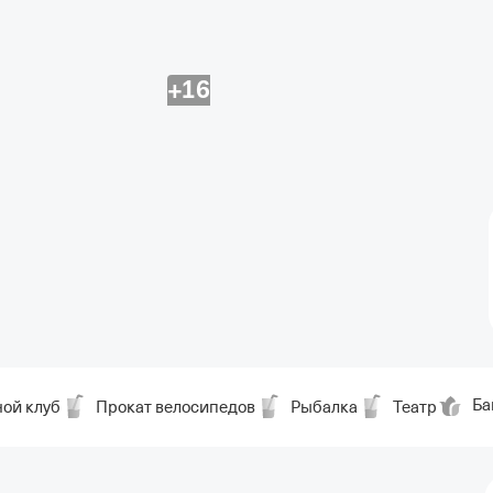
+16
Ба
ой клуб
Прокат велосипедов
Рыбалка
Театр