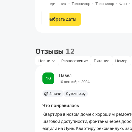
Холодильник
•
Телевизор
•
Телевизор
•
Фен
Выбрать даты
Отзывы
12
Новые
Расположение
Питание
Номер
Павел
10
10 сентября 2024
2 ночи
Суточно.ру
Что понравилось
Квартира в новом доме с хорошим ремонто
шаговой доступности, фонтаны через дорог
ездили на Лунь. Квартиру рекомендую. Зас