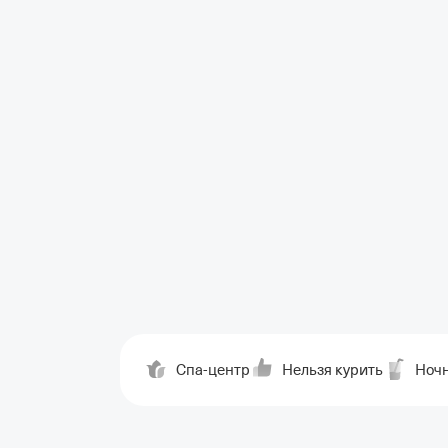
Спа-центр
Нельзя курить
Ночн