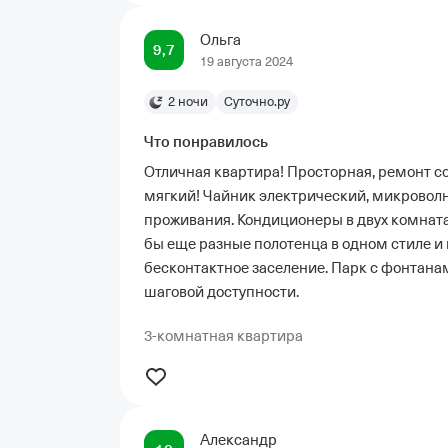
Ольга
9,7
19 августа 2024
2 ночи
Суточно.ру
Что понравилось
Отличная квартира! Просторная, ремонт со
мягкий! Чайник электрический, микроволно
проживания. Кондиционеры в двух комната
бы еще разные полотенца в одном стиле и 
бесконтактное заселение. Парк с фонтана
шаговой доступности.
3-комнатная квартира
Александр