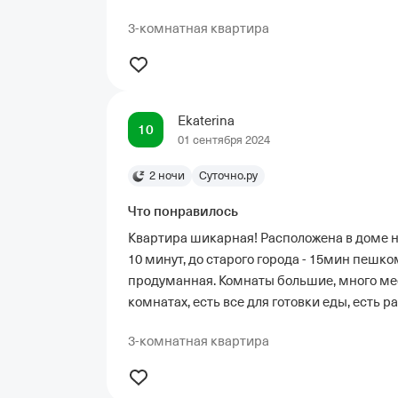
3-комнатная квартира
Ekaterina
10
01 сентября 2024
2 ночи
Суточно.ру
Что понравилось
Квартира шикарная! Расположена в доме 
10 минут, до старого города - 15мин пешко
продуманная. Комнаты большие, много мес
комнатах, есть все для готовки еды, есть 
3-комнатная квартира