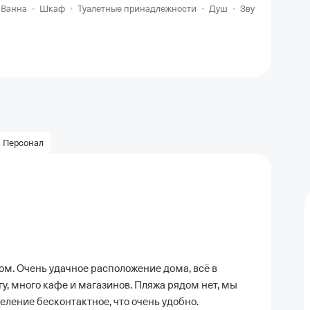
•
Ванна
•
Шкаф
•
Туалетные принадлежности
•
Душ
•
Звукоизоляция
Персонал
м. Очень удачное расположение дома, всё в
у, много кафе и магазинов. Пляжа рядом нет, мы
еление бесконтактное, что очень удобно.