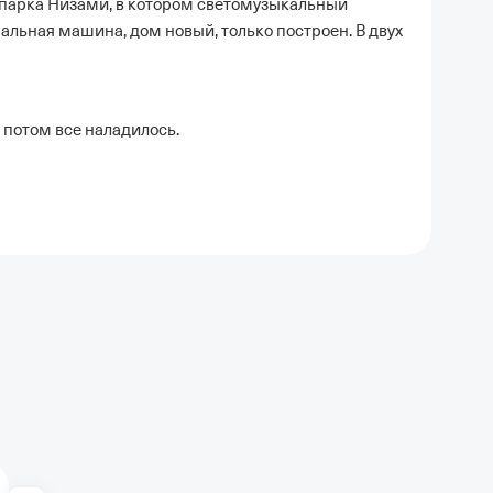
 парка Низами, в котором светомузыкальный
ральная машина, дом новый, только построен. В двух
 потом все наладилось.