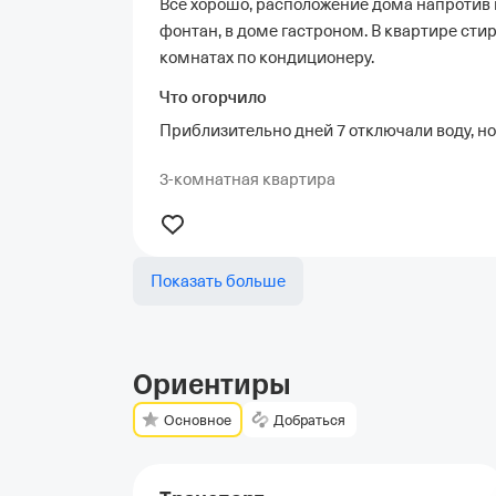
Все хорошо, расположение дома напротив
фонтан, в доме гастроном. В квартире сти
комнатах по кондиционеру.
Что огорчило
Приблизительно дней 7 отключали воду, но
3-комнатная квартира
Показать больше
Ориентиры
Основное
Добраться