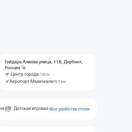
Гейдара Алиева улица, 11В, Дербент,
Россия
Центр города
700 м
Аэропорт Махачкала
99,1 км
ня
Детская игровая площадка
Все удобства отеля