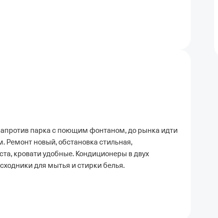
напротив парка с поющим фонтаном, до рынка идти
м. Ремонт новый, обстановка стильная,
та, кровати удобные. Кондиционеры в двух
расходники для мытья и стирки белья.