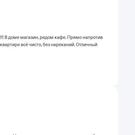
!! В доме магазин, рядом кафе. Прямо напротив
вартире всё чисто, без нареканий. Отличный