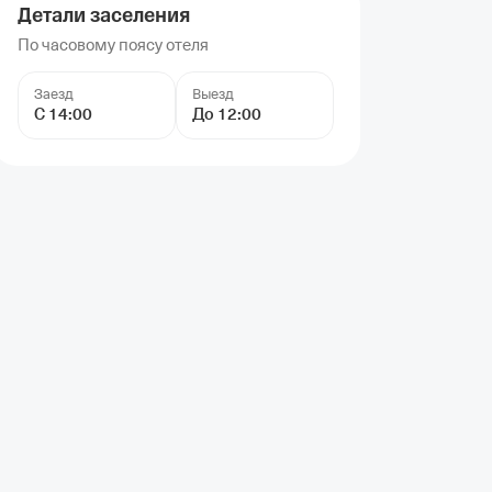
Детали заселения
По часовому поясу отеля
Заезд
Выезд
С 14:00
До 12:00