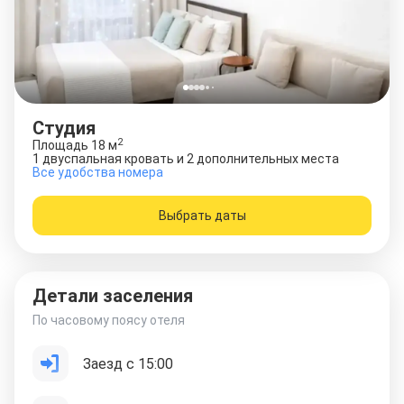
Студия
2
Площадь
18
м
1 двуспальная кровать и 2 дополнительных места
Все удобства номера
Выбрать даты
Детали заселения
По часовому поясу отеля
Заезд с 15:00