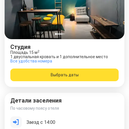
Студия
2
Площадь
15
м
1 двуспальная кровать и 1 дополнительное место
Все удобства номера
Выбрать даты
Детали заселения
По часовому поясу отеля
Заезд с 14:00