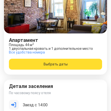
Апартамент
2
Площадь
44
м
1 двуспальная кровать и 1 дополнительное место
Все удобства номера
Выбрать даты
Детали заселения
По часовому поясу отеля
Заезд с 14:00