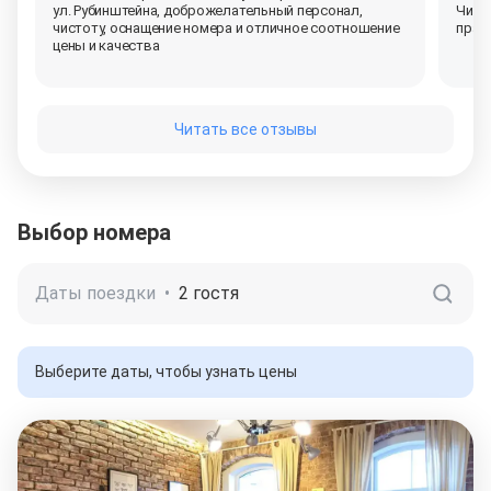
ул. Рубинштейна, доброжелательный персонал,
Чист
чистоту, оснащение номера и отличное соотношение
праз
цены и
качества
Читать все отзывы
Выбор номера
Даты поездки
•
2 гостя
Выберите даты, чтобы узнать цены