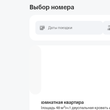
Выбор номера
Даты поездки
2-комнатная квартира
2
Площадь
48
м
1 двуспальная кровать