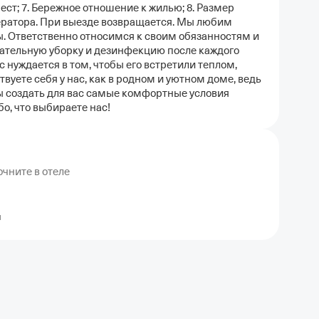
ст; 7. Бережное отношение к жилью; 8. Размер
оператора. При выезде возвращается. Мы любим
ы. Ответственно относимся к своим обязанностям и
тельную уборку и дезинфекцию после каждого
с нуждается в том, чтобы его встретили теплом,
вуете себя у нас, как в родном и уютном доме, ведь
бы создать для вас самые комфортные условия
о, что выбираете нас!
чните в отеле
я