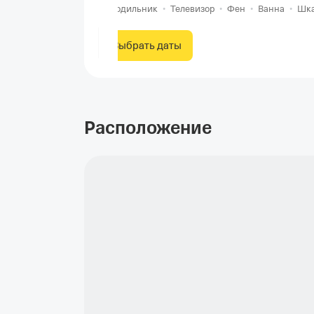
Холодильник
•
Телевизор
•
Фен
•
Ванна
•
Шк
Выбрать даты
Расположение