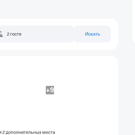
2 гостя
Искать
+9
 и 2 дополнительных места