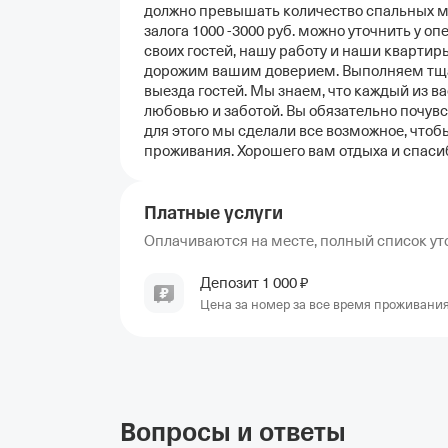
должно превышать количество спальных ме
залога 1000 -3000 руб. можно уточнить у 
своих гостей, нашу работу и наши квартир
дорожим вашим доверием. Выполняем тща
выезда гостей. Мы знаем, что каждый из ва
любовью и заботой. Вы обязательно почувст
для этого мы сделали все возможное, что
проживания. Хорошего вам отдыха и спасиб
Платные услуги
Оплачиваются на месте, полный список уто
Депозит
1
000
₽
Цена за номер за все время проживани
Вопросы и ответы