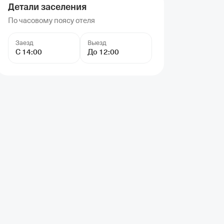
Детали заселения
По часовому поясу отеля
Заезд
Выезд
С 14:00
До 12:00