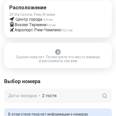
Расположение
29 Via Catone, Рим, Италия
Центр города
4,4 км
Вокзал Термини
3,6 км
Аэропорт Рим-Чампино
16,3 км
Оценок пока нет. Посмотрите это место вживую
и расскажите, как вам
Выбор номера
Даты поездки
•
2 гостя
В этом отеле пока нет информации о номерах