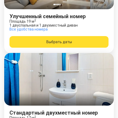
Улучшенный семейный номер
2
Площадь
19
м
1 двуспальная и 1 двухместный диван
Все удобства номера
Выбрать даты
Стандартный двухместный номер
2
Площадь
17
м