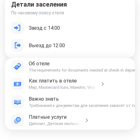
Детали заселения
По часовому поясу отеля
Заезд с 14:00
Выезд до 12:00
Об отеле
The requirements for documents needed at check-in depend on t
Как платить в отеле
Мир, Mastercard Euro, Maestro, Visa
Важно знать
Платные услуги
Депозит, Детская люлька