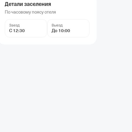
Детали заселения
По часовому поясу отеля
Заезд
Выезд
С 12:30
До 10:00