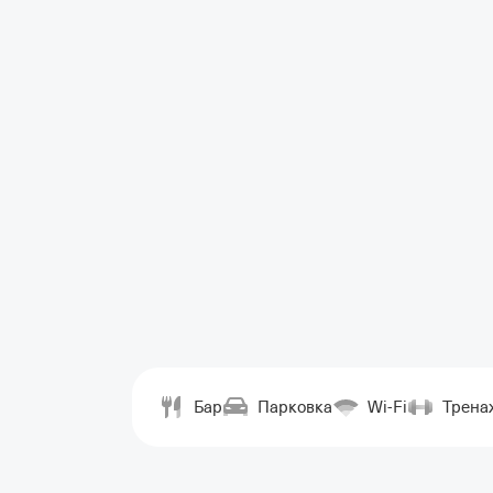
Бар
Парковка
Wi-Fi
Трена