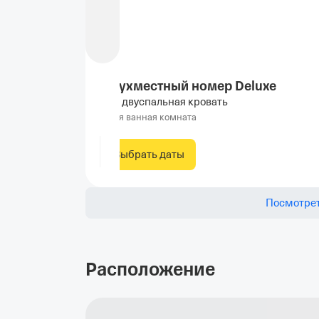
Двухместный номер Deluxe
1 двуспальная кровать
Своя ванная комната
Выбрать даты
Посмотрет
Расположение