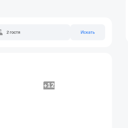
2 гостя
Искать
+12