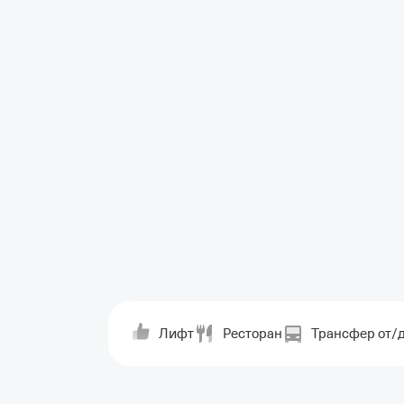
Лифт
Ресторан
Трансфер от/д