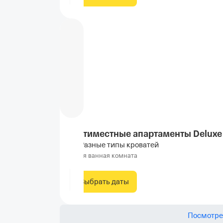
Пятиместные апартаменты Deluxe
Разные типы кроватей
Своя ванная комната
Выбрать даты
Посмотре