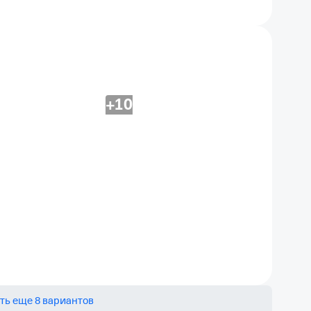
+10
ть еще 8 вариантов