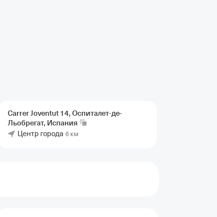
Carrer Joventut 14, Оспиталет-де-
Льобрегат,
Испания
Центр города
6 км