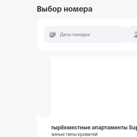
Выбор номера
Даты поездки
Четырёхместные апартаменты Sup
Разные типы кроватей