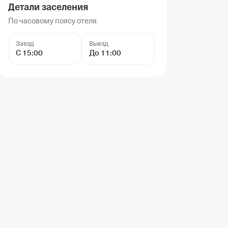
Детали заселения
По часовому поясу отеля
Заезд
Выезд
С 15:00
До 11:00