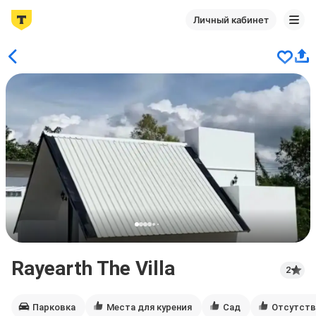
Личный кабинет
Rayearth The Villa
2
Парковка
Места для курения
Сад
Отсутств