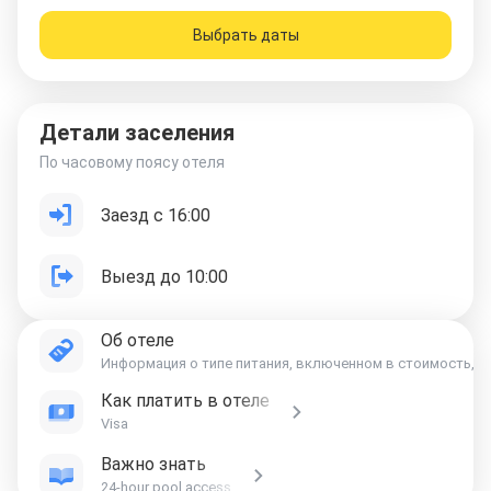
Выбрать даты
Детали заселения
По часовому поясу отеля
Заезд с 16:00
Выезд до 10:00
Об отеле
Информация о типе питания, включенном в стоимость, ук
Как платить в отеле
Visa
Важно знать
24-hour pool access