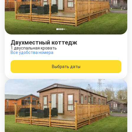
Двухместный коттедж
1 двуспальная кровать
Все удобства номера
Выбрать даты