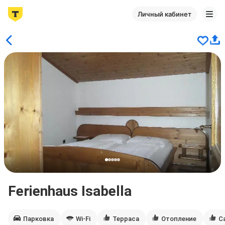
Личный кабинет
Ferienhaus Isabella
Парковка
Wi-Fi
Терраса
Отопление
С