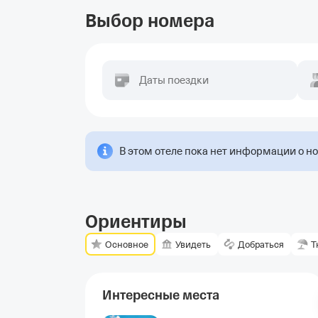
Выбор номера
Даты поездки
В этом отеле пока нет информации о н
Ориентиры
Основное
Увидеть
Добраться
Т
Интересные места