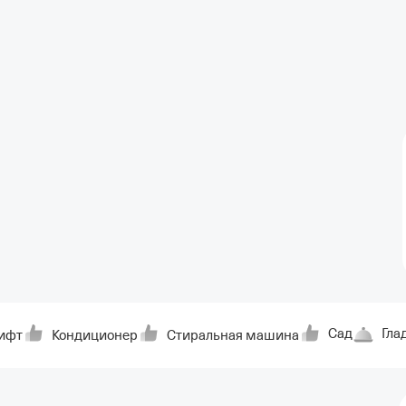
Сад
Гла
ифт
Кондиционер
Стиральная машина