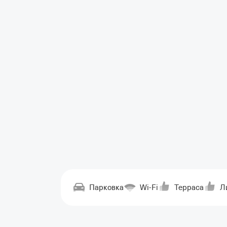
Парковка
Wi-Fi
Терраса
Л