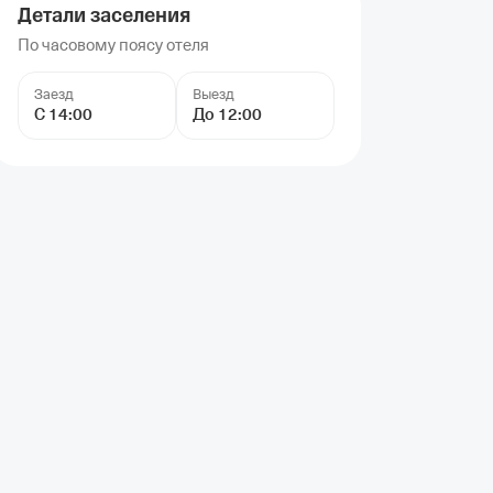
Детали заселения
По часовому поясу отеля
Заезд
Выезд
С 14:00
До 12:00