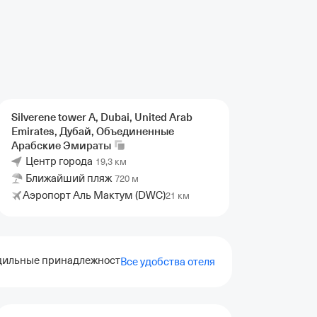
Silverene tower A, Dubai, United Arab
Emirates, Дубай, Объединенные
Арабские
Эмираты
Центр города
19,3 км
Ближайший пляж
720 м
Аэропорт Аль Мактум (DWC)
21 км
дильные принадлежности
Открытый бассейн
Все удобства отеля