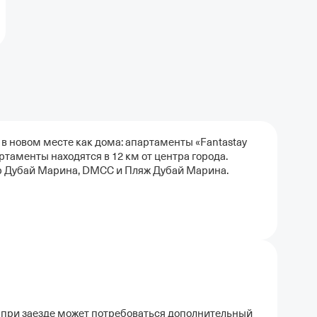
 в новом месте как дома: апартаменты «Fantastay
ртаменты находятся в 12 км от центра города.
р Дубай Марина, DMCC и Пляж Дубай Марина.
 при заезде может потребоваться дополнительный