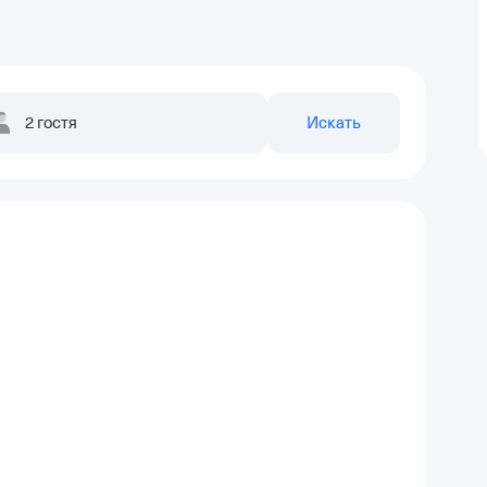
2 гостя
Искать