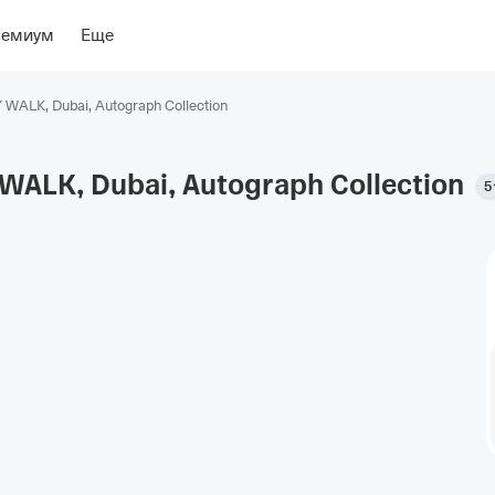
риентиры
Об отеле
ремиум
Еще
TY WALK, Dubai, Autograph Collection
TY WALK, Dubai, Autograph
Collection
5