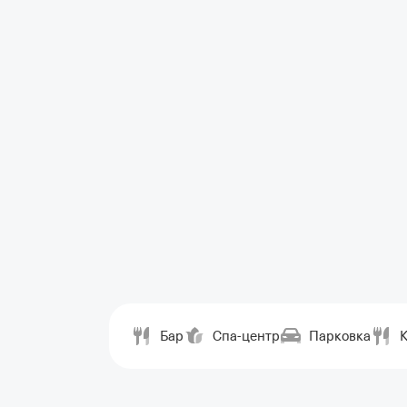
Бар
Спа-центр
Парковка
К