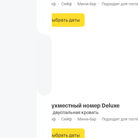
Шкаф
•
Сейф
•
Мини-бар
•
Подходит для госте
Выбрать даты
Двухместный номер Deluxe
1 двуспальная кровать
Шкаф
•
Сейф
•
Мини-бар
•
Подходит для госте
Выбрать даты