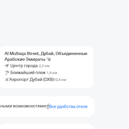
Al Multaqa Street, Дубай, Объединенные
Арабские
Эмираты
Центр города
2,2 км
Ближайший пляж
1,4 км
Аэропорт Дубай (DXB)
10,4 км
ченными возможностями
Безбарьерный доступ
Чайник
Все удобства отеля