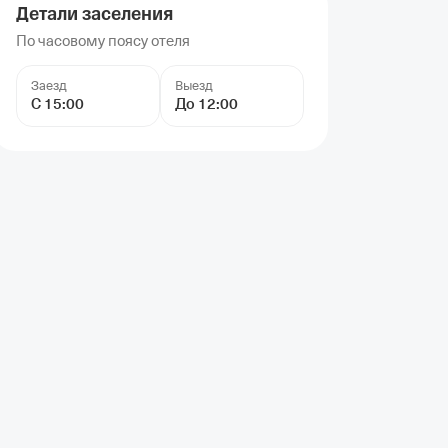
Детали заселения
По часовому поясу отеля
Заезд
Выезд
С 15:00
До 12:00