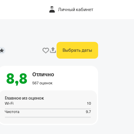
Личный кабинет
Выбрать даты
8,8
Отлично
567 оценок
Главное из оценок
Wi-Fi
10
Чистота
9.7