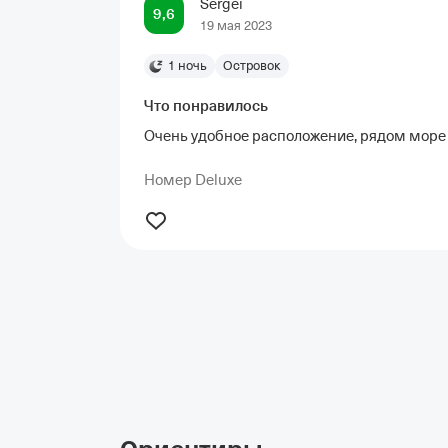
Sergei
9,6
19 мая 2023
1 ночь
Островок
Что понравилось
Очень удобное расположение, рядом море 
Номер Deluxe