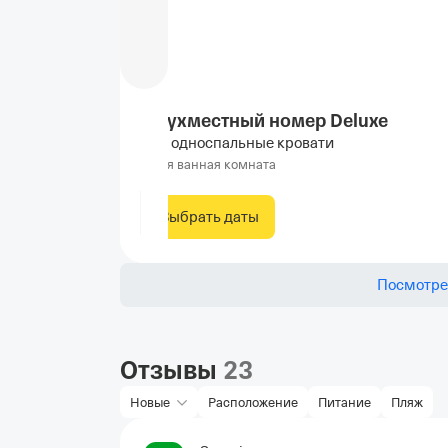
Двухместный номер Deluxe
2 односпальные кровати
Своя ванная комната
Выбрать даты
Посмотре
Отзывы
23
Новые
Расположение
Питание
Пляж