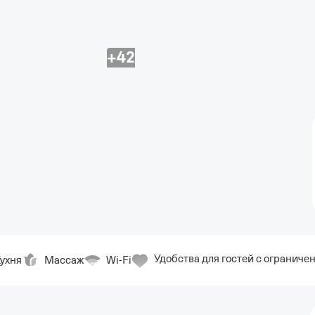
+42
Удобства для гостей с ограни
ухня
Массаж
Wi-Fi