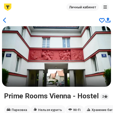
Личный кабинет
Prime Rooms Vienna - Hostel
2
Парковка
Нельзя курить
Wi-Fi
Хранение ба