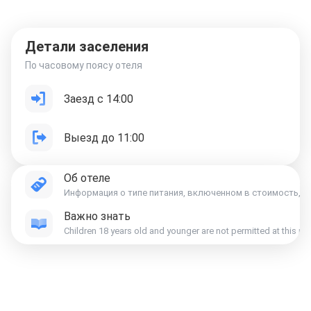
Детали заселения
По часовому поясу отеля
Заезд с 14:00
Выезд до 11:00
Об отеле
Информация о типе питания, включенном в стоимость, ук
Важно знать
Отели в Москве
Отели в Петербурге
Забронировать Отель в Москве