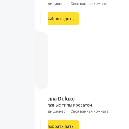
Кондиционер
•
Своя ванная комната
Выбрать даты
Вилла Deluxe
Разные типы кроватей
Кондиционер
•
Своя ванная комната
Выбрать даты