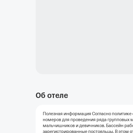
Об отеле
Полезная информация Согласно политике 
номеров для проведения ряда групповых 
мальчишников и девичников. Бассейн работ
зарегистрированные постояльцы. В этом о