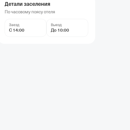
Детали заселения
По часовому поясу отеля
Заезд
Выезд
С 14:00
До 10:00