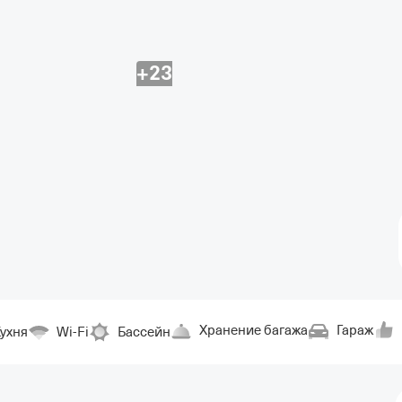
+23
Хранение багажа
Гараж
ухня
Wi-Fi
Бассейн