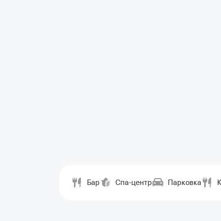
Бар
Спа-центр
Парковка
К