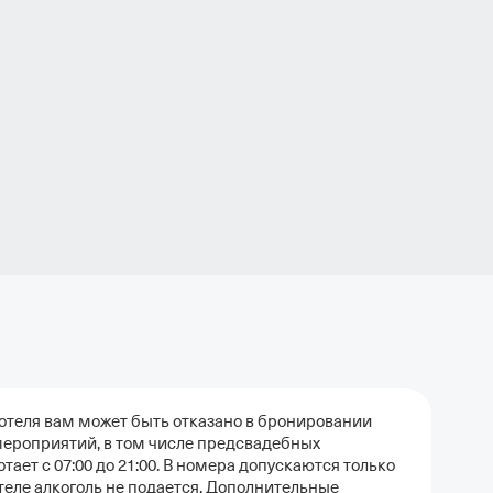
отеля вам может быть отказано в бронировании
мероприятий, в том числе предсвадебных
ает с 07:00 до 21:00. В номера допускаются только
теле алкоголь не подается. Дополнительные